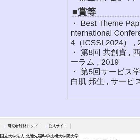
■賞等
・ Best Theme Paper
nternational Confe
4（ICSSI 2024） , 
・ 第8回 共創賞 ,
ーラム , 2019
・ 第5回サービス学会
白肌 邦生 , サービス学
研究者総覧トップ
公式サイト
国立大学法人 北陸先端科学技術大学院大学