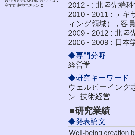
共同研究等のお問い合わせは，
2012 - : 北陸先
産学官連携推進センター
2010 - 2011
ィング領域） , 客
2009 - 2012 
2006 - 2009 :
◆専門分野
経営学
◆研究キーワード
ウェルビーイング志
ン, 技術経営
■研究業績
◆発表論文
Well-being creation b