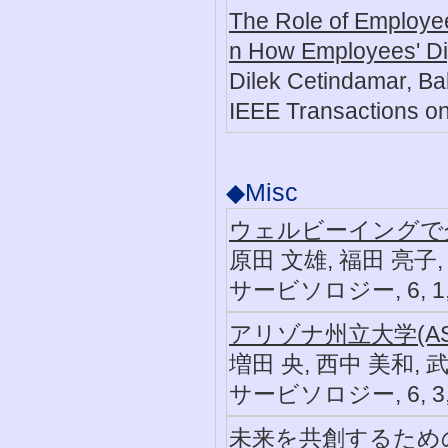
The Role of Employees
n How Employees' Dig
Dilek Cetindamar, B
IEEE Transactions o
◆Misc
ウェルビーイングで
原田 文雄, 福田 亮子,
サービソロジー, 6, 1, 1
アリゾナ州立大学(A
増田 央, 西中 美和, 
サービソロジー, 6, 3, 3
未来を共創するため