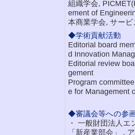
組織学会, PICMET(Port
ement of Engine
本商業学会, サービ
◆学術貢献活動
Editorial board mem
d Innovation Mana
Editorial review bo
gement
Program committee 
e for Management o
◆審議会等への参
・ 一般財団法人エ
「新産業部会」 , アド