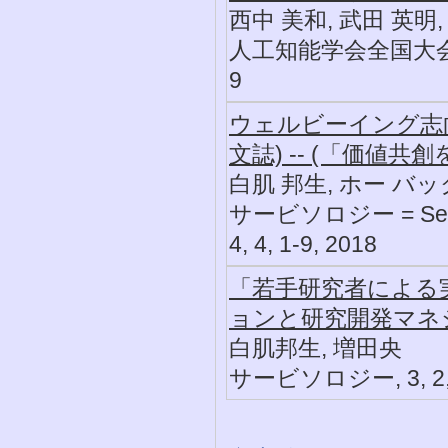
西中 美和, 武田 英明,
人工知能学会全国大会論文集, 
9
ウェルビーイング志
文誌) -- (「価値
白肌 邦生, ホー バッ
サービソロジー = Serviceo
4, 4, 1-9, 2018
「若手研究者による
ョンと研究開発マネ
白肌邦生, 増田央
サービソロジー, 3, 2, 4