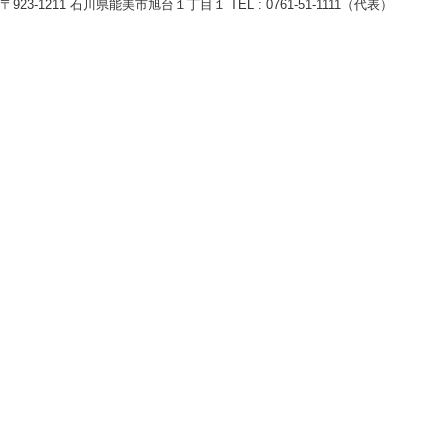
〒923-1211 石川県能美市旭台１丁目１ TEL : 0761-51-1111（代表）