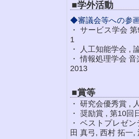
■学外活動
◆審議会等への参
・ サービス学会 第9回
1
・ 人工知能学会 , 論文
・ 情報処理学会 音楽
2013
■賞等
・ 研究会優秀賞 , 人
・ 奨励賞 , 第10
・ ベストプレゼンテ
田 真弓, 西村 拓一, 