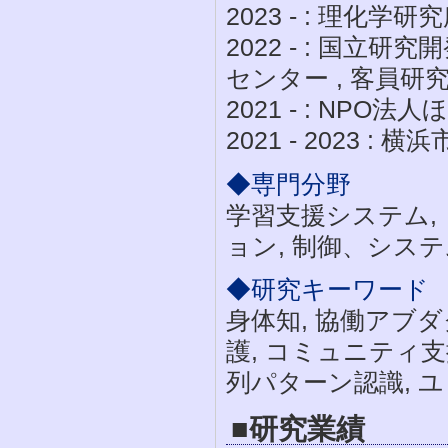
2023 - : 理化
2022 - : 国立
センター , 客員研
2021 - : NPO
2021 - 2023 
◆専門分野
学習支援システム,
ョン, 制御、システ
◆研究キーワード
身体知, 協働アブダ
護, コミュニティ支
列パターン認識, 
■研究業績