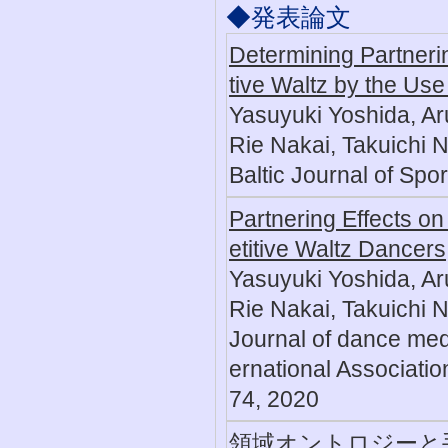
◆発表論文
Determining Partnerin
tive Waltz by the Use
Yasuyuki Yoshida, Ar
Rie Nakai, Takuichi 
Baltic Journal of Spo
Partnering Effects o
etitive Waltz Dancers
Yasuyuki Yoshida, Ar
Rie Nakai, Takuichi 
Journal of dance medic
ernational Associati
74, 2020
領域オントロジーと