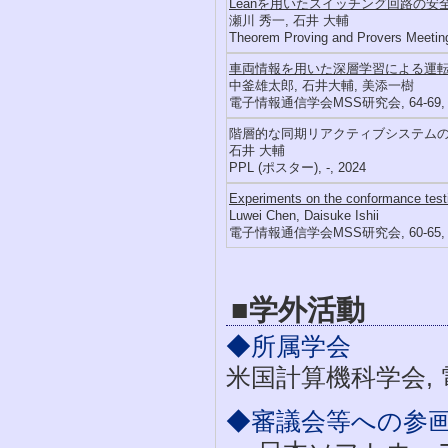
Leanを用いたスイッチング回路の安
瀬川 秀一, 石井 大輔
Theorem Proving and Provers Meeting
車両情報を用いた深層学習による運
中釜雄太郎, 石井大輔, 美添一樹
電子情報通信学会MSS研究会, 64-69, 
階層的な同期リアクティブシステム
石井 大輔
PPL (ポスター), -, 2024
Experiments on the conformance test
Luwei Chen, Daisuke Ishii
電子情報通信学会MSS研究会, 60-65, 
■学外活動
◆所属学会
米国計算機科学会,
◆審議会等への参