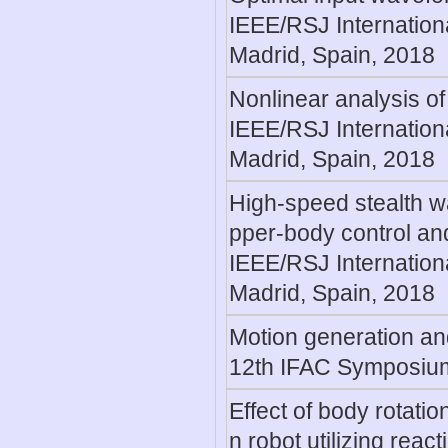
IEEE/RSJ Internation
Madrid, Spain, 2018
Nonlinear analysis of 
IEEE/RSJ Internation
Madrid, Spain, 2018
High-speed stealth wa
pper-body control and
IEEE/RSJ Internation
Madrid, Spain, 2018
Motion generation and
12th IFAC Symposium
Effect of body rotati
n robot utilizing reac