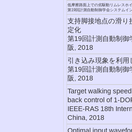
低摩擦路面上での劣駆動リムレスホ
第19回計測自動制御学会システムインテ
支持脚接地点の滑り
定化
第19回計測自動制御
阪, 2018
引き込み現象を利用
第19回計測自動制御
阪, 2018
Target walking speed 
back control of 1-DOF
IEEE-RAS 18th Intern
China, 2018
Optimal input waveform