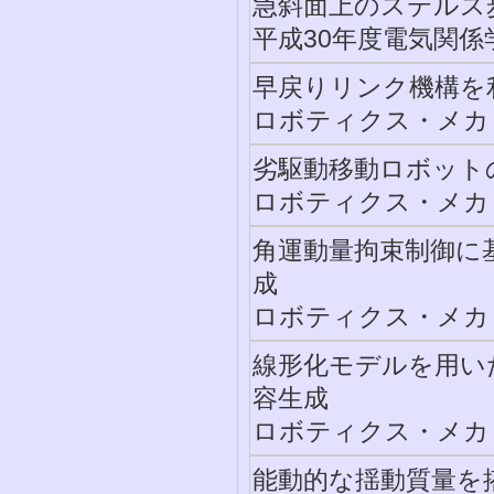
急斜面上のステルス
平成30年度電気関係学
早戻りリンク機構を
ロボティクス・メカトロ
劣駆動移動ロボット
ロボティクス・メカトロ
角運動量拘束制御に
成
ロボティクス・メカトロ
線形化モデルを用い
容生成
ロボティクス・メカトロ
能動的な揺動質量を