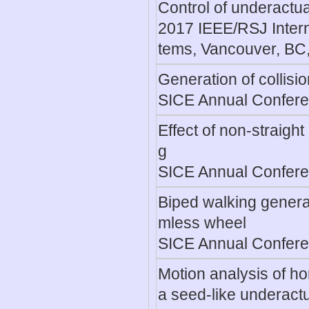
Control of underactu
2017 IEEE/RSJ Intern
tems, Vancouver, BC
Generation of collisi
SICE Annual Confere
Effect of non-straight
g
SICE Annual Confere
Biped walking generat
mless wheel
SICE Annual Confere
Motion analysis of ho
a seed-like underact