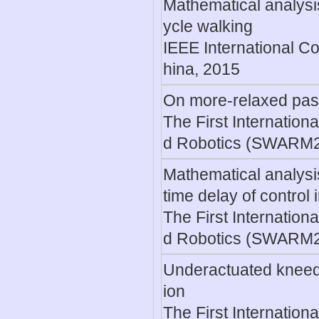
Mathematical analysis
ycle walking
IEEE International C
hina, 2015
On more-relaxed pas
The First Internatio
d Robotics (SWARM20
Mathematical analysis
time delay of control 
The First Internatio
d Robotics (SWARM20
Underactuated kneed b
ion
The First Internatio