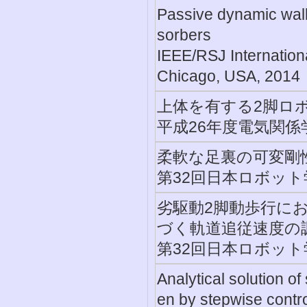
Passive dynamic walk
sorbers
IEEE/RSJ Internation
Chicago, USA, 2014
上体を有する2脚ロ
平成26年度電気関係学
柔軟な足裏の可変剛
第32回日本ロボット学
劣駆動2脚動歩行に
づく軌道追従速度の
第32回日本ロボット学
Analytical solution of
en by stepwise contro