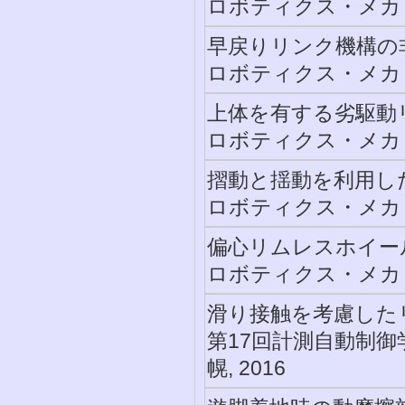
ロボティクス・メカトロ
早戻りリンク機構の
ロボティクス・メカトロ
上体を有する劣駆動
ロボティクス・メカトロ
摺動と揺動を利用し
ロボティクス・メカトロ
偏心リムレスホイー
ロボティクス・メカトロ
滑り接触を考慮した
第17回計測自動制御
幌, 2016