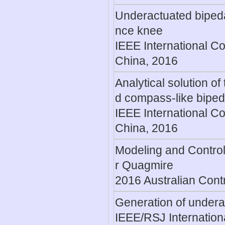
Underactuated bipedal
nce knee
IEEE International C
China, 2016
Analytical solution o
d compass-like biped
IEEE International C
China, 2016
Modeling and Contro
r Quagmire
2016 Australian Cont
Generation of underac
IEEE/RSJ Internation