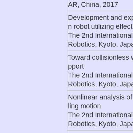
AR, China, 2017
Development and expe
n robot utilizing effe
The 2nd Internation
Robotics, Kyoto, Jap
Toward collisionless 
pport
The 2nd Internation
Robotics, Kyoto, Jap
Nonlinear analysis o
ling motion
The 2nd Internation
Robotics, Kyoto, Jap