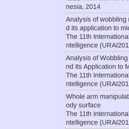
nesia, 2014
Analysis of wobbling 
d its application to m
The 11th Internation
ntelligence (URAI201
Analysis of Wobbling
nd Its Application to
The 11th Internation
ntelligence (URAI201
Whole arm manipulatio
ody surface
The 11th Internation
ntelligence (URAI201