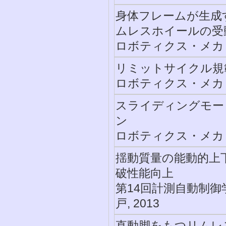
身体フレームが生成
ムレスホイールの受
ロボティクス・メカトロ
リミットサイクル規
ロボティクス・メカトロ
スライディングモー
ン
ロボティクス・メカトロ
揺動質量の能動的上
破性能向上
第14回計測自動制御
戸, 2013
直動脚をもつリムレ