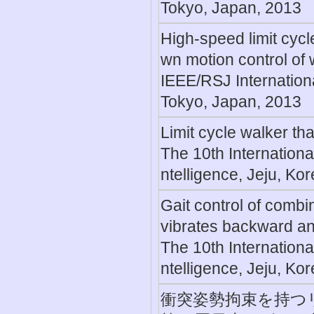
Tokyo, Japan, 2013
High-speed limit cycl
wn motion control of
IEEE/RSJ Internation
Tokyo, Japan, 2013
Limit cycle walker th
The 10th Internation
ntelligence, Jeju, Ko
Gait control of combi
vibrates backward a
The 10th Internation
ntelligence, Jeju, Ko
衝突姿勢拘束を持つ