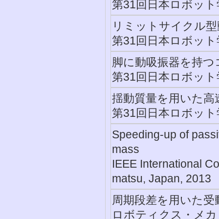
第31回日本ロボット学
リミットサイクル型
第31回日本ロボット学
脚に動吸振器を持つ
第31回日本ロボット学
揺動質量を用いた高
第31回日本ロボット学
Speeding-up of passi
mass
IEEE International C
matsu, Japan, 2013
周期段差を用いた受
ロボティクス・メカトロ