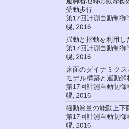
遊脚着地時の動摩擦
受動歩行
第17回計測自動制御
幌, 2016
揺動と摺動を利用し
第17回計測自動制御
幌, 2016
床面のダイナミクス
モデル構築と運動解
第17回計測自動制御
幌, 2016
揺動質量の能動上下
第17回計測自動制御
幌, 2016