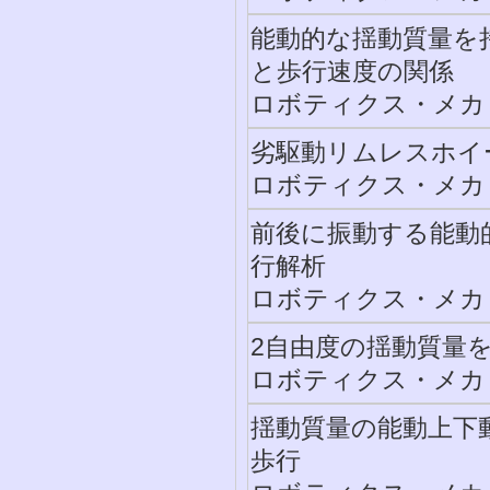
能動的な揺動質量を
と歩行速度の関係
ロボティクス・メカトロ
劣駆動リムレスホイ
ロボティクス・メカトロ
前後に振動する能動
行解析
ロボティクス・メカトロ
2自由度の揺動質量
ロボティクス・メカトロ
揺動質量の能動上下
歩行