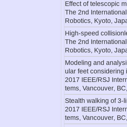
Effect of telescopic 
The 2nd Internation
Robotics, Kyoto, Jap
High-speed collision
The 2nd Internation
Robotics, Kyoto, Jap
Modeling and analysis
ular feet considering i
2017 IEEE/RSJ Intern
tems, Vancouver, BC
Stealth walking of 3-
2017 IEEE/RSJ Intern
tems, Vancouver, BC