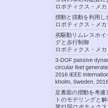
ロボティクス・メカトロ
摺動と揺動を利用し
ロボティクス・メカトロ
劣駆動リムレスホイ
グと歩行制御
ロボティクス・メカトロ
3-DOF passive dynami
circular feet generat
2016 IEEE Internatio
kholm, Sweden, 201
足裏面の摺動を考慮
トのモデリングと解
第21回ロボティクス・