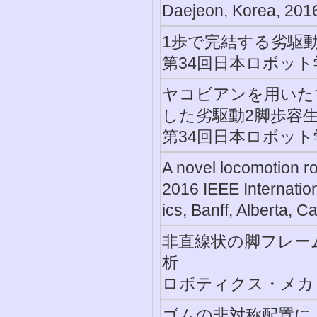
Daejeon, Korea, 201
1歩で完結する劣駆
第34回日本ロボット学
ヤコビアンを用いた
した劣駆動2脚歩容
第34回日本ロボット学
A novel locomotion ro
2016 IEEE Internatio
ics, Banff, Alberta, 
非直線状の脚フレー
析
ロボティクス・メカトロ
ゴムの非対称配置に